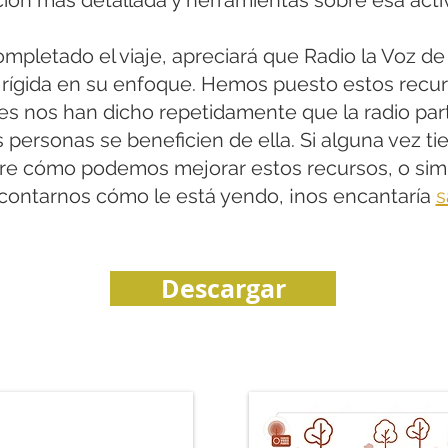
ión más detallada y herramientas sobre esa activ
pletado el viaje, apreciará que Radio la Voz de
 rígida en su enfoque. Hemos puesto estos recur
es nos han dicho repetidamente que la radio part
 personas se beneficien de ella. Si alguna vez t
re cómo podemos mejorar estos recursos, o si
contarnos cómo le está yendo, ¡nos encantaría
s
Descargar