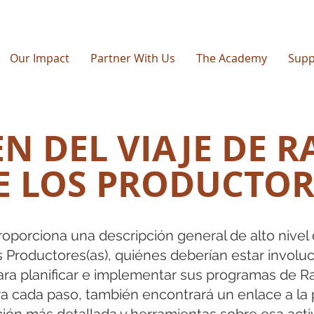
Our Impact
Partner With Us
The Academy
Supp
N DEL VIAJE DE R
E LOS PRODUCTOR
porciona una descripción general de alto nivel
s Productores(as), quiénes deberían estar involu
a planificar e implementar sus programas de Rad
ra cada paso, también encontrará un enlace a la