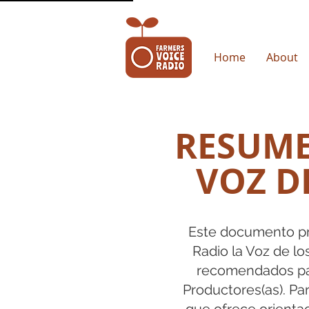
Home
About
RESUME
VOZ D
Este documento pro
Radio la Voz de lo
recomendados par
Productores(as). Pa