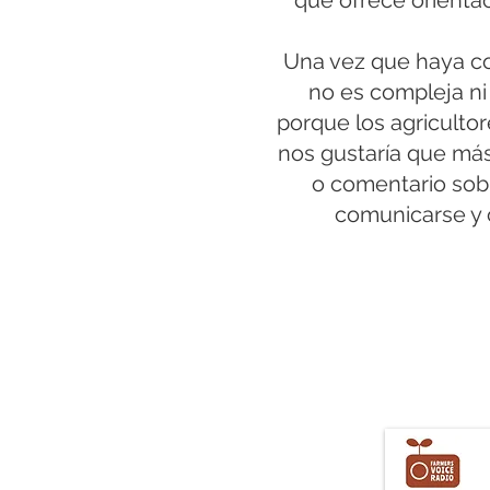
que ofrece orientac
Una vez que haya com
no es compleja ni
porque los agricultor
nos gustaría que más
o comentario sob
comunicarse y 