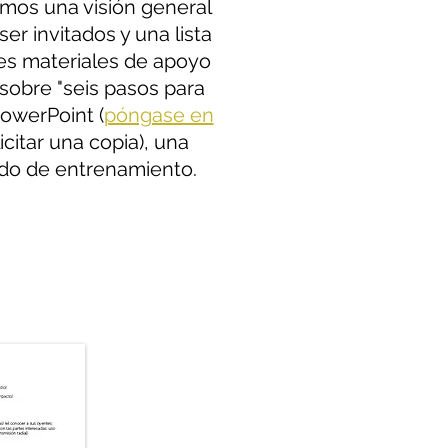
namos una visión general
er invitados y una lista
es materiales de apoyo
 sobre "seis pasos para
PowerPoint (
póngase en
icitar una copia), una
cado de entrenamiento.