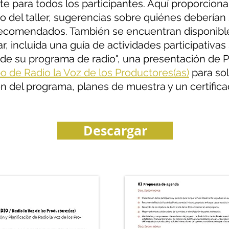
nte para todos los participantes. Aquí proporcio
o del taller, sugerencias sobre quiénes deberían s
recomendados. También se encuentran disponibl
r, incluida una guía de actividades participativas
 de su programa de radio", una presentación de 
o de Radio la Voz de los Productores(as)
para sol
ción del programa, planes de muestra y un certifi
Descargar