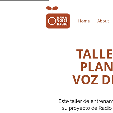
Home
About
TALL
PLAN
VOZ D
Este taller de entrenam
su proyecto de Radio l