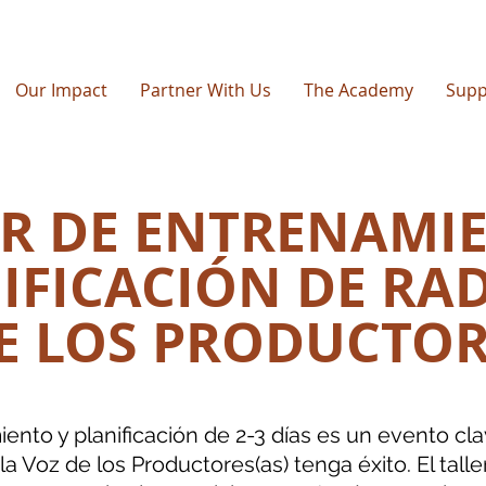
Our Impact
Partner With Us
The Academy
Supp
ER DE ENTRENAMI
IFICACIÓN DE RAD
E LOS PRODUCTOR
iento y planificación de 2-3 días es un evento cl
a Voz de los Productores(as) tenga éxito. El tall